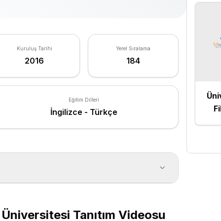
Kuruluş Tarihi
Yerel Sıralama
2016
184
Üni
Eğitim Dilleri
Fi
İngilizce - Türkçe
 Üniversitesi Tanıtım Videosu