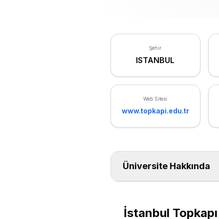
Şehir
ISTANBUL
Web Sitesi
www.topkapi.edu.tr
Üniversite Hakkında
İstanbul Topkapı