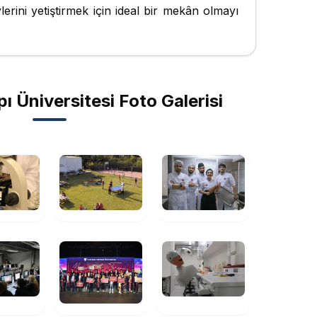
eylerini yetiştirmek için ideal bir mekân olmayı
ı Üniversitesi Foto Galerisi