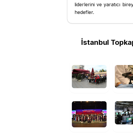
liderlerini ve yaratıcı bir
hedefler.
İstanbul Topkap