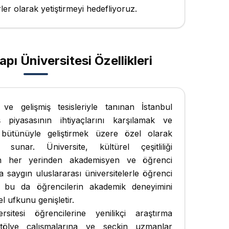
rler olarak yetiştirmeyi hedefliyoruz.
pı Üniversitesi Özellikleri
e gelişmiş tesisleriyle tanınan İstanbul
ş piyasasının ihtiyaçlarını karşılamak ve
i bütünüyle geliştirmek üzere özel olarak
 sunar. Üniversite, kültürel çeşitliliği
ın her yerinden akademisyen ve öğrenci
 saygın uluslararası üniversitelerle öğrenci
r; bu da öğrencilerin akademik deneyimini
el ufkunu genişletir.
sitesi öğrencilerine yenilikçi araştırma
i atölye çalışmalarına ve seçkin uzmanlar