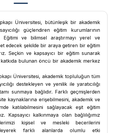
kapı Üniversitesi, bütünleşik bir akademik
ayıcılığı güçlendiren eğitim kurumlarının
Eğitimi ve bilimsel araştırmayı yerel ve
t edecek şekilde bir araya getiren bir eğitim
ırız. Seçkin ve kapsayıcı bir eğitim sunarak
a katkıda bulunan öncü bir akademik merkez
kapı Üniversitesi, akademik topluluğun tüm
ıcılığı destekleyen ve yenilik ile yaratıcılığı
rtamı sunmaya bağlıdır. Farklı geçmişlerden
site kaynaklarına erişebilmesini, akademik ve
mde katılabilmesini sağlayacak eşit eğitim
rız. Kapsayıcı kalkınmaya olan bağlılığımız
lerimizi kişisel ve mesleki becerilerini
ekleyerek farklı alanlarda olumlu etki