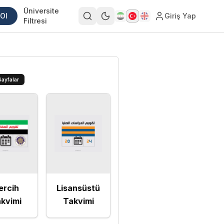
Üniversite
 Ol
Giriş Yap
Filtresi
Sayfalar
ercih
Lisansüstü
kvimi
Takvimi