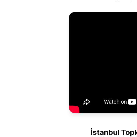
İstanbul Top