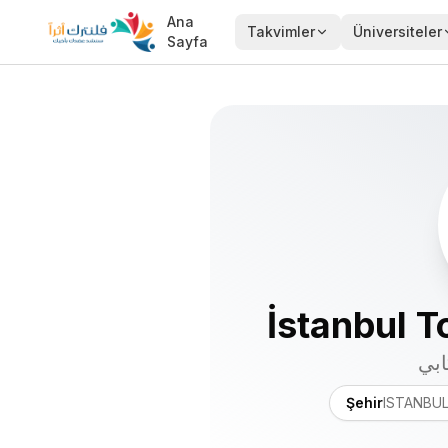
Ana
Takvimler
Üniversiteler
Sayfa
İstanbul T
ابي
Şehir
ISTANBU