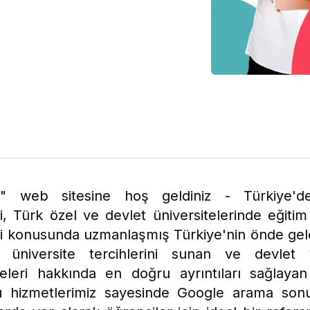
n" web sitesine hoş geldiniz - Türkiye'd
i, Türk özel ve devlet üniversitelerinde eğiti
i konusunda uzmanlaşmış Türkiye'nin önde gele
üniversite tercihlerini sunan ve devlet
teleri hakkında en doğru ayrıntıları sağlayan
ı hizmetlerimiz sayesinde Google arama sonu