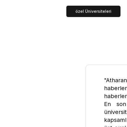
özel Üniversiteleri
"Athara
haberler
haberler
En son 
üniversi
kapsaml