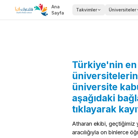
Ana
Takvimler
Üniversiteler
Sayfa
Türkiye'nin en 
üniversiteleri
üniversite kabu
aşağıdaki bağl
tıklayarak kayı
Atharan ekibi, geçtiğimiz 
aracılığıyla on binlerce ö