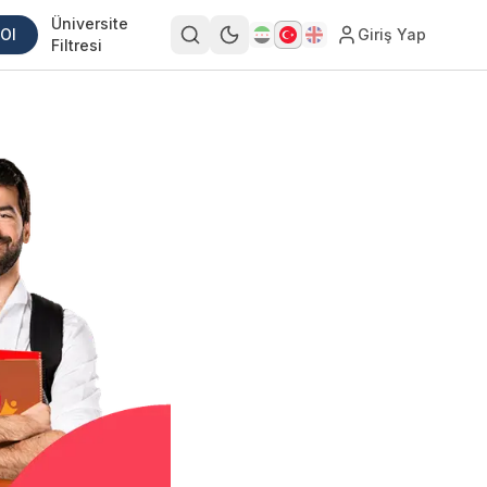
Üniversite
 Ol
Giriş Yap
Filtresi