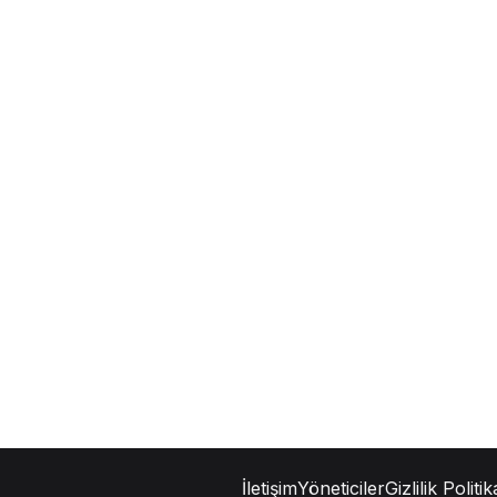
İletişim
Yöneticiler
Gizlilik Politik