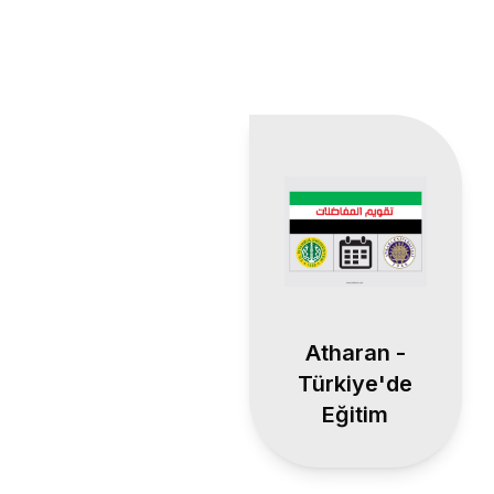
Atharan -
Türkiye'de
Eğitim