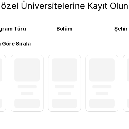
özel Üniversitelerine Kayıt Olun
gram Türü
Bölüm
Şehir
a Göre Sırala