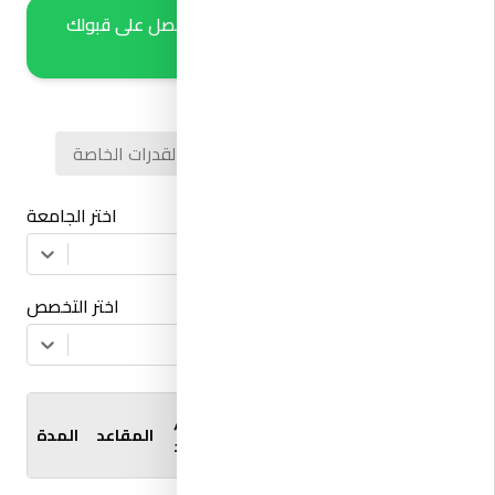
سجل في الجامعات الخاصة واحصل على قبولك
خلال أيام
بكالوريوس
دبلوم (سنتين)
القدرات الخاصة
اختر الجامعة
ابحث عن الجامعة
اختر التخصص
ابحث عن التخصص
اسم
البرنامج
الكلية /
الجامعة
البرنامج
المقاعد
المدة
بالعربي
المعهد
🔼